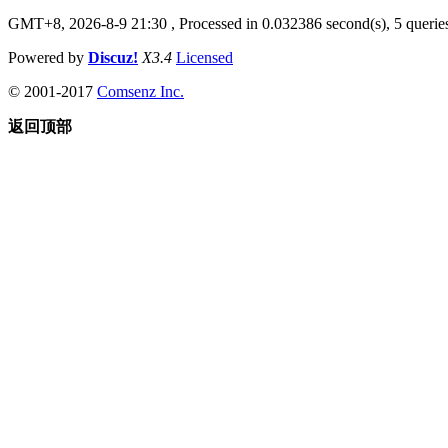
GMT+8, 2026-8-9 21:30
, Processed in 0.032386 second(s), 5 queries
Powered by
Discuz!
X3.4
Licensed
© 2001-2017
Comsenz Inc.
返回顶部