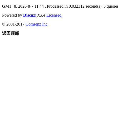
GMT+8, 2026-8-7 11:44
, Processed in 0.032312 second(s), 5 queries
Powered by
Discuz!
X3.4
Licensed
© 2001-2017
Comsenz Inc.
返回顶部