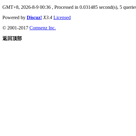
GMT+8, 2026-8-9 00:36
, Processed in 0.031485 second(s), 5 queries
Powered by
Discuz!
X3.4
Licensed
© 2001-2017
Comsenz Inc.
返回顶部