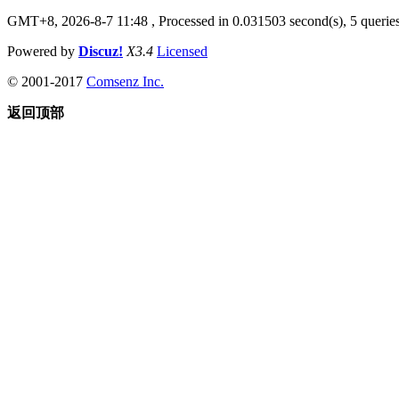
GMT+8, 2026-8-7 11:48
, Processed in 0.031503 second(s), 5 queries
Powered by
Discuz!
X3.4
Licensed
© 2001-2017
Comsenz Inc.
返回顶部