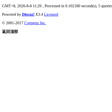
GMT+8, 2026-8-8 11:29
, Processed in 0.102180 second(s), 5 queries
Powered by
Discuz!
X3.4
Licensed
© 2001-2017
Comsenz Inc.
返回顶部