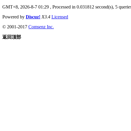
GMT+8, 2026-8-7 01:29
, Processed in 0.031812 second(s), 5 queries
Powered by
Discuz!
X3.4
Licensed
© 2001-2017
Comsenz Inc.
返回顶部