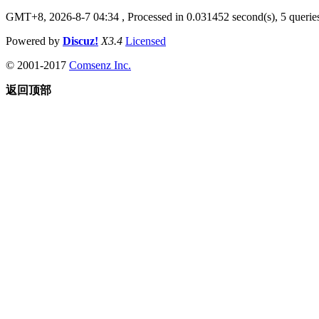
GMT+8, 2026-8-7 04:34
, Processed in 0.031452 second(s), 5 queries
Powered by
Discuz!
X3.4
Licensed
© 2001-2017
Comsenz Inc.
返回顶部