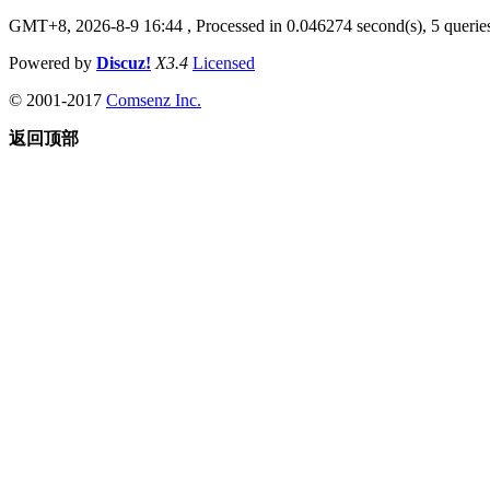
GMT+8, 2026-8-9 16:44
, Processed in 0.046274 second(s), 5 queries
Powered by
Discuz!
X3.4
Licensed
© 2001-2017
Comsenz Inc.
返回顶部