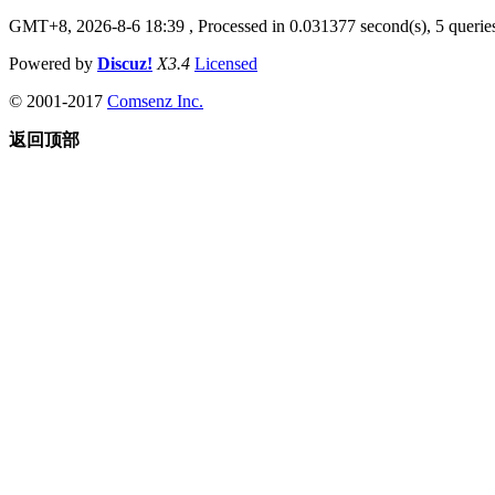
GMT+8, 2026-8-6 18:39
, Processed in 0.031377 second(s), 5 queries
Powered by
Discuz!
X3.4
Licensed
© 2001-2017
Comsenz Inc.
返回顶部