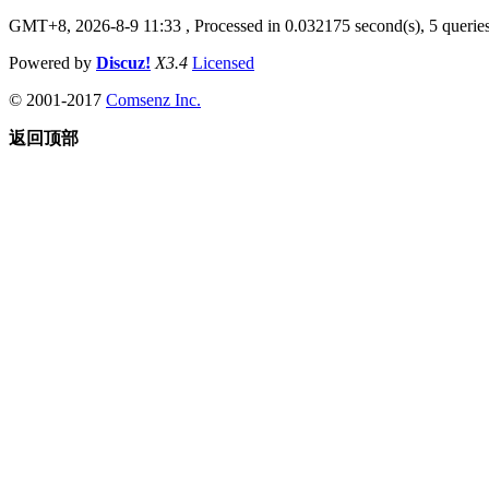
GMT+8, 2026-8-9 11:33
, Processed in 0.032175 second(s), 5 queries
Powered by
Discuz!
X3.4
Licensed
© 2001-2017
Comsenz Inc.
返回顶部