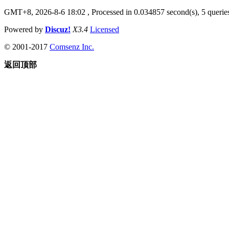
GMT+8, 2026-8-6 18:02
, Processed in 0.034857 second(s), 5 queries
Powered by
Discuz!
X3.4
Licensed
© 2001-2017
Comsenz Inc.
返回顶部