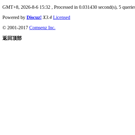
GMT+8, 2026-8-6 15:32
, Processed in 0.031430 second(s), 5 queries
Powered by
Discuz!
X3.4
Licensed
© 2001-2017
Comsenz Inc.
返回顶部