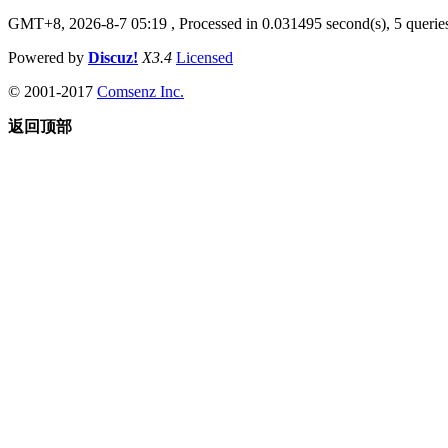
GMT+8, 2026-8-7 05:19
, Processed in 0.031495 second(s), 5 queries
Powered by
Discuz!
X3.4
Licensed
© 2001-2017
Comsenz Inc.
返回顶部