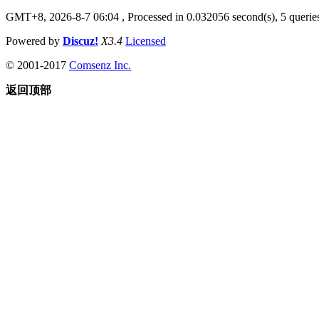
GMT+8, 2026-8-7 06:04
, Processed in 0.032056 second(s), 5 queries
Powered by
Discuz!
X3.4
Licensed
© 2001-2017
Comsenz Inc.
返回顶部