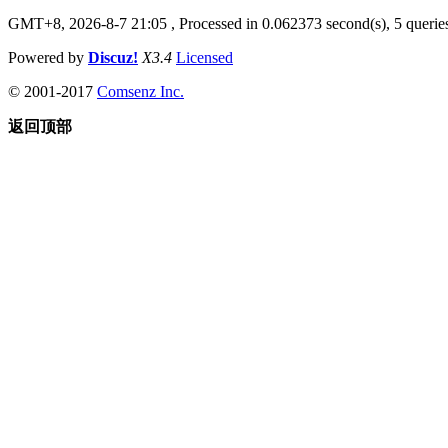
GMT+8, 2026-8-7 21:05
, Processed in 0.062373 second(s), 5 queries
Powered by
Discuz!
X3.4
Licensed
© 2001-2017
Comsenz Inc.
返回顶部