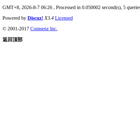
GMT+8, 2026-8-7 06:26
, Processed in 0.050002 second(s), 5 queries
Powered by
Discuz!
X3.4
Licensed
© 2001-2017
Comsenz Inc.
返回顶部