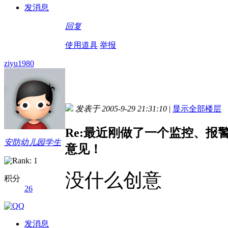
发消息
回复
使用道具
举报
ziyu1980
发表于 2005-9-29 21:31:10
|
显示全部楼层
Re:最近刚做了一个监控、
安防幼儿园学生
意见！
没什么创意
积分
26
发消息