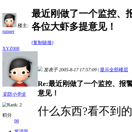
最近刚做了一个监控、
各位大虾多提意见！
楼主:
runner
[复制链接]
XYZ008
发表于 2005-8-17 17:57:09
|
显示全部楼层
Re:最近刚做了一个监控、
意见！
安防小学生
什么东西?看不到
积分
98
发消息