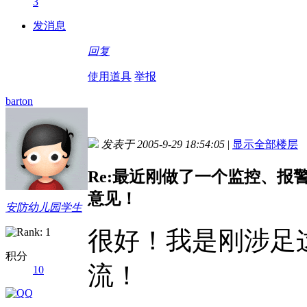
3
发消息
回复
使用道具
举报
barton
发表于 2005-9-29 18:54:05
|
显示全部楼层
Re:最近刚做了一个监控、
意见！
安防幼儿园学生
很好！我是刚涉足
积分
流！
10