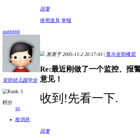
回复
使用道具
举报
quhb666
发表于 2005-11-2 20:17:43
|
显示全部楼层
Re:最近刚做了一个监控、
意见！
安防幼儿园学生
收到!先看一下.
积分
16
发消息
回复