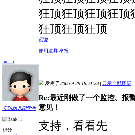
狂顶狂顶狂顶狂顶
狂顶狂顶狂顶
回复
使用道具
举报
bn_sh
发表于 2005-9-29 18:21:28
|
显示全部楼层
Re:最近刚做了一个监控、
意见！
安防幼儿园学生
支持，看看先
积分