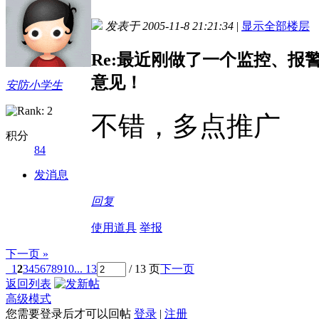
发表于 2005-11-8 21:21:34
|
显示全部楼层
Re:最近刚做了一个监控、
意见！
安防小学生
不错，多点推广
积分
84
发消息
回复
使用道具
举报
下一页 »
1
2
3
4
5
6
7
8
9
10
... 13
/ 13 页
下一页
返回列表
高级模式
您需要登录后才可以回帖
登录
|
注册