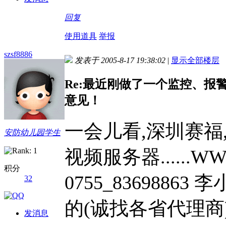
回复
使用道具
举报
szsf8886
发表于 2005-8-17 19:38:02
|
显示全部楼层
Re:最近刚做了一个监控、
意见！
一会儿看,深圳赛福
安防幼儿园学生
视频服务器......WW
积分
0755_83698863
32
的(诚找各省代理商
发消息