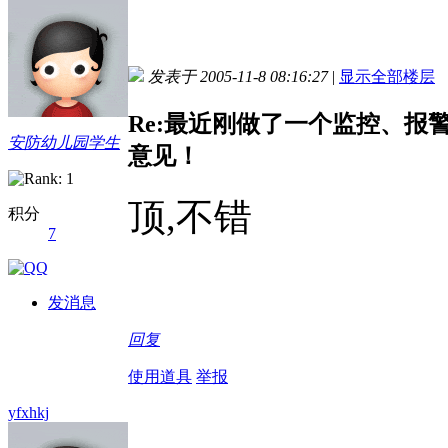
发表于 2005-11-8 08:16:27
|
显示全部楼层
Re:最近刚做了一个监控、
安防幼儿园学生
意见！
顶,不错
积分
7
发消息
回复
使用道具
举报
yfxhkj