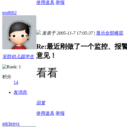
使用道具
举报
ten8002
发表于 2005-11-7 17:05:37
|
显示全部楼层
Re:最近刚做了一个监控、
意见！
安防幼儿园学生
看看
积分
14
发消息
回复
使用道具
举报
gdchenyz