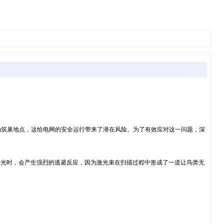
为筑巢地点，这给电网的安全运行带来了潜在风险。为了有效应对这一问题，深
这种激光时，会产生强烈的逃避反应，因为激光束在扫描过程中形成了一道让鸟类无