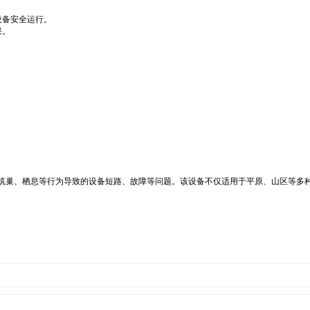
设备安全运行。
果。
止鸟类筑巢、栖息等行为导致的设备短路、故障等问题。该设备不仅适用于平原、山区等