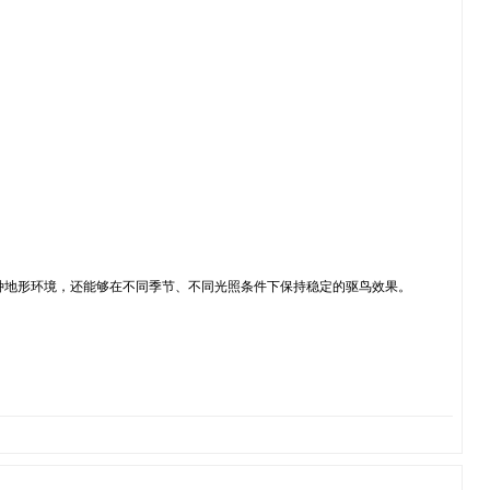
多种地形环境，还能够在不同季节、不同光照条件下保持稳定的驱鸟效果。