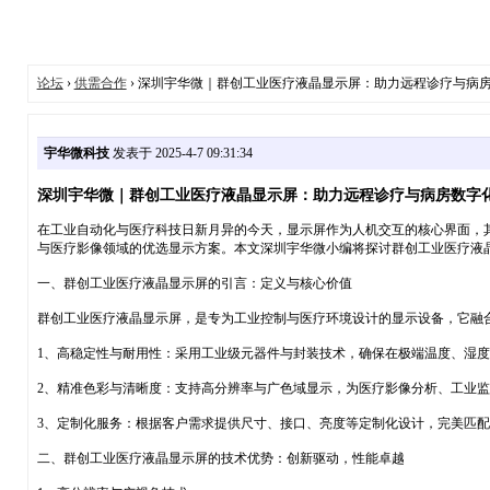
论坛
›
供需合作
› 深圳宇华微｜群创工业医疗液晶显示屏：助力远程诊疗与病
宇华微科技
发表于 2025-4-7 09:31:34
深圳宇华微｜群创工业医疗液晶显示屏：助力远程诊疗与病房数字
在工业自动化与医疗科技日新月异的今天，显示屏作为人机交互的核心界面，
与医疗影像领域的优选显示方案。本文深圳宇华微小编将探讨群创工业医疗液
一、群创工业医疗液晶显示屏的引言：定义与核心价值
群创工业医疗液晶显示屏，是专为工业控制与医疗环境设计的显示设备，它融
1、高稳定性与耐用性：采用工业级元器件与封装技术，确保在极端温度、湿
2、精准色彩与清晰度：支持高分辨率与广色域显示，为医疗影像分析、工业
3、定制化服务：根据客户需求提供尺寸、接口、亮度等定制化设计，完美匹
二、群创工业医疗液晶显示屏的技术优势：创新驱动，性能卓越