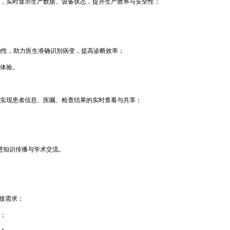
面，实时显示生产数据、设备状态，提升生产效率与安全性；
确性，助力医生准确识别病变，提高诊断效率；
疗体验。
，实现患者信息、医嘱、检查结果的实时查看与共享；
进知识传播与学术交流。
连接需求；
；