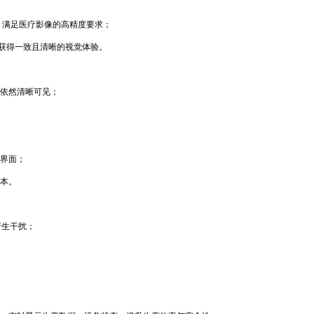
，满足医疗影像的高精度要求；
能获得一致且清晰的视觉体验。
下依然清晰可见；
作界面；
本。
产生干扰；