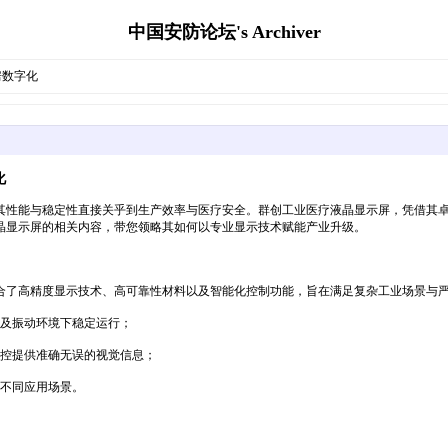
中国安防论坛's Archiver
房数字化
化
其性能与稳定性直接关乎到生产效率与医疗安全。群创工业医疗液晶显示屏，凭借其
晶显示屏的相关内容，带您领略其如何以专业显示技术赋能产业升级。
合了高精度显示技术、高可靠性材料以及智能化控制功能，旨在满足复杂工业场景与
度及振动环境下稳定运行；
监控提供准确无误的视觉信息；
配不同应用场景。