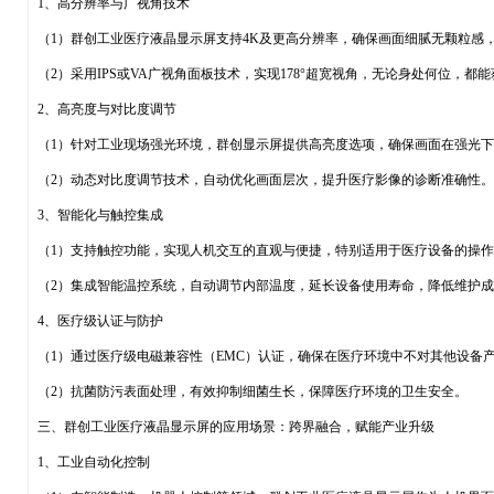
1、高分辨率与广视角技术
（1）群创工业医疗液晶显示屏支持4K及更高分辨率，确保画面细腻无颗粒感
（2）采用IPS或VA广视角面板技术，实现178°超宽视角，无论身处何位，都
2、高亮度与对比度调节
（1）针对工业现场强光环境，群创显示屏提供高亮度选项，确保画面在强光
（2）动态对比度调节技术，自动优化画面层次，提升医疗影像的诊断准确性。
3、智能化与触控集成
（1）支持触控功能，实现人机交互的直观与便捷，特别适用于医疗设备的操
（2）集成智能温控系统，自动调节内部温度，延长设备使用寿命，降低维护成
4、医疗级认证与防护
（1）通过医疗级电磁兼容性（EMC）认证，确保在医疗环境中不对其他设备
（2）抗菌防污表面处理，有效抑制细菌生长，保障医疗环境的卫生安全。
三、群创工业医疗液晶显示屏的应用场景：跨界融合，赋能产业升级
1、工业自动化控制