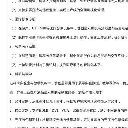
（1）在智能制造、机器人控制等领域，群创工业医疗液晶显示屏作为人机界
（2）支持多屏拼接与远程监控，实现生产线的全面可视化管理。
2、医疗影像诊断
（1）在超声、CT、MRI等医疗影像设备中，群创显示屏以高清晰度与色彩准
（2）触控功能使得医生能够直接在屏幕上进行操作，简化工作流程，提升诊
3、智慧医疗系统
（1）在智慧病房、远程医疗等场景中，群创显示屏作为信息展示与交互终端
（2）支持语音控制与手势识别，提升医疗服务的智能化水平。
4、科研与教学
在科研实验室与教学机构中，群创显示屏用于展示实验数据、教学课件等，促
四、群创工业医疗液晶显示屏的定制化服务：满足个性化需求
1、尺寸定制：从几英寸到几十英寸，根据客户需求灵活调整显示屏尺寸；
2、接口定制：支持HDMI、DVI、VGA、USB等多种接口，满足不同设备的
3、亮度与色彩定制：根据环境光线与使用场景，定制显示屏的亮度与色彩模式