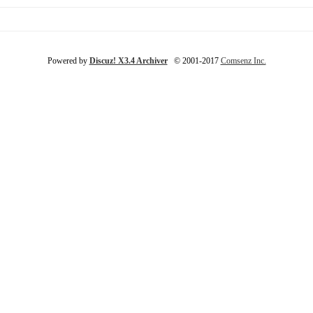
Powered by
Discuz! X3.4 Archiver
© 2001-2017
Comsenz Inc.