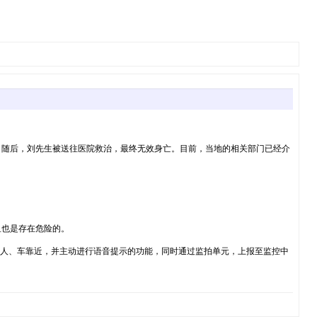
。随后，刘先生被送往医院救治，最终无效身亡。目前，当地的相关部门已经介
鱼也是存在危险的。
测人、车靠近，并主动进行语音提示的功能，同时通过监拍单元，上报至监控中