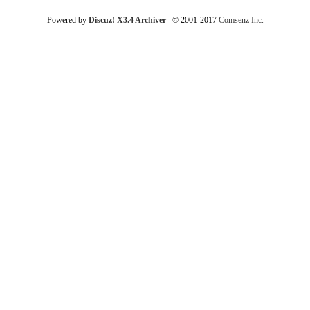
Powered by
Discuz! X3.4 Archiver
© 2001-2017
Comsenz Inc.