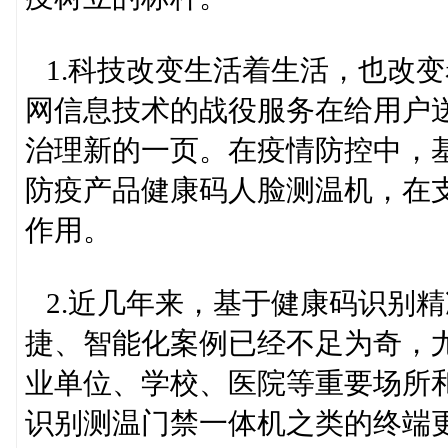
1.科技改变生活着生活，也改
网信息技术的战役服务在给用户
治理新的一页。在疫情防控中，
防疫产品健康码人脸测温机，在
作用。
2.近几年来，基于健康码识别
捷、智能化案例已经不足为奇，
业单位、学校、医院等重要场所
识别测温门禁一体机之类的终端