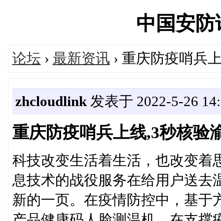
中国安防论坛
论坛
›
最新资讯
› 重庆防疫哨兵
zhcloudlink
发表于 2022-5-26 14:
重庆防疫哨兵上线,3秒核验
科技改变生活着生活，也改变着
息技术的战役服务在给用户送去
新的一页。在疫情防控中，基于
产品健康码人脸测温机，在支撑