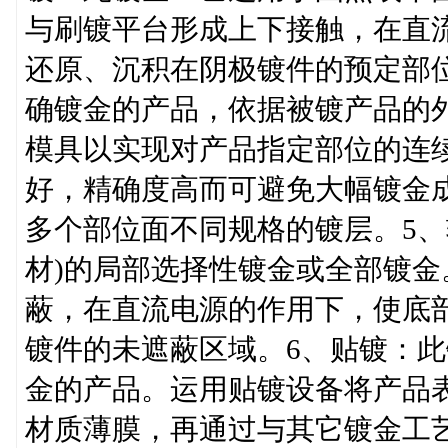
与刷镀平台形成上下接触，在直
还原、沉积在阴极镀件的预定部
确镀金的产品，依据被镀产品的
模具以实现对产品指定部位的连
好，精确度高而可避免大幅镀金
多个部位面不同规格的镀层。5、
材)的局部选择性镀金或全部镀
蔽，在直流电源的作用下，使底
镀件的未遮蔽区域。6、贴镀：
金的产品。运用贴镀设备将产品
材质薄膜，再通过与其它镀金工艺