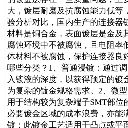
大，镀层耐磨及抗腐蚀能力低等
验分析对比，国内生产的连接器
材料是铜合金，表面镀层是金及
腐蚀环境中不被腐蚀，且电阻率
体材料不被腐蚀，保护连接器良
哪些分类？1、普通浸镀：通过
入镀液的深度，以获得预定的镀
为复杂的镀金规格需求。2、微
用于结构较为复杂端子SMT部位
必要镀金区域的成本浪费，亦能
镀：此镀金工艺适用于凸点或平