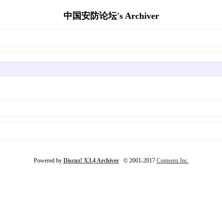
中国安防论坛's Archiver
Powered by
Discuz! X3.4 Archiver
© 2001-2017
Comsenz Inc.