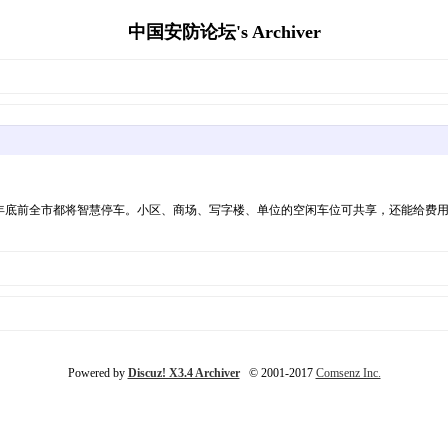
中国安防论坛's Archiver
年底前全市都将智慧停车。小区、商场、写字楼、单位的空闲车位可共享，还能给费
Powered by
Discuz! X3.4 Archiver
© 2001-2017
Comsenz Inc.