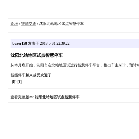
论坛
›
智能交通
› 沈阳北站地区试点智慧停车
boxer158
发表于 2018-5-31 22:39:22
沈阳北站地区试点智慧停车
从本月底开始，沈阳市在北站地区试运行智慧停车平台，推出车主APP，预计
智能停车越来越受欢迎了
页:
[1]
查看完整版本:
沈阳北站地区试点智慧停车