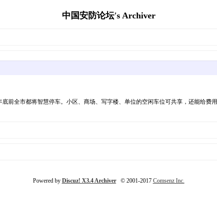
中国安防论坛's Archiver
年底前全市都将智慧停车。小区、商场、写字楼、单位的空闲车位可共享，还能给费
Powered by
Discuz! X3.4 Archiver
© 2001-2017
Comsenz Inc.