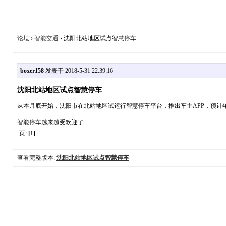
论坛
›
智能交通
› 沈阳北站地区试点智慧停车
boxer158
发表于 2018-5-31 22:39:16
沈阳北站地区试点智慧停车
从本月底开始，沈阳市在北站地区试运行智慧停车平台，推出车主APP，预计
智能停车越来越受欢迎了
页:
[1]
查看完整版本:
沈阳北站地区试点智慧停车