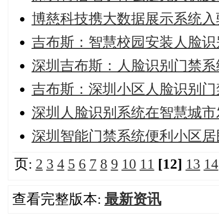
博慈科技携大数据展示系统入
吉布斯：智慧校园安装人脸识
深圳吉布斯：人脸识别门禁系
吉布斯：深圳小区人脸识别门
深圳人脸识别系统在智慧城市
深圳智能门禁系统便利小区居
页:
2
3
4
5
6
7
8
9
10
11
[12]
13
14
查看完整版本:
最新资讯