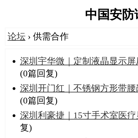
中国安防论坛
论坛
› 供需合作
深圳宇华微｜定制液晶显示屏
(0篇回复)
深圳开门红｜不锈钢方形带腰
(0篇回复)
深圳利豪捷｜15寸手术室医疗
复)