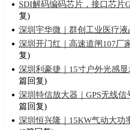
SDI解码编码芯片，接口芯片GV7704
复)
深圳宇华微｜群创工业医疗液
深圳开门红｜高速道闸107
复)
深圳利豪捷｜15寸户外光感
篇回复)
深圳特信放大器｜GPS无线
篇回复)
深圳恒兴隆｜15KW气动大